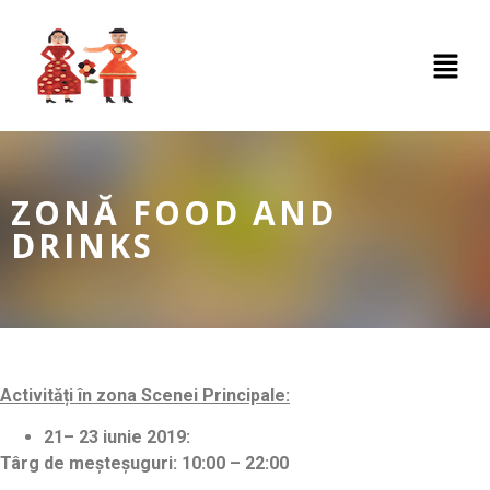
ZONĂ FOOD AND
DRINKS
Activități în zona Scenei Principale:
21– 23 iunie 2019:
Târg de meșteșuguri:
10:00 – 22:00