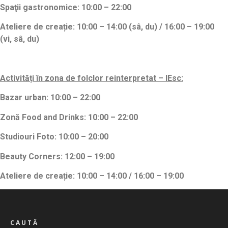
Spaţii gastronomice:
10:00 – 22:00
Ateliere de creație
:
10:00 – 14:00 (s
â, du)
/ 16:00 – 19:00
(vi, sâ, du)
Activități în zona de folclor reinterpretat – IEsc:
Bazar urban:
10:00 – 22:00
Zonă Food and Drinks:
10:00 – 22:00
Studiouri Foto:
10:00 – 20:00
Beauty Corners:
12:00 – 19:00
Ateliere de creație
:
10:00 – 14:00 / 16:00 – 19:00
CAUTĂ