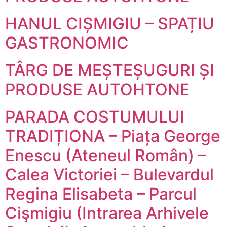
HANUL CIȘMIGIU – SPAȚIU
GASTRONOMIC
TÂRG DE MEȘTEȘUGURI ȘI
PRODUSE AUTOHTONE
PARADA COSTUMULUI
TRADIȚIONA – Piața George
Enescu (Ateneul Român) –
Calea Victoriei – Bulevardul
Regina Elisabeta – Parcul
Cişmigiu (Intrarea Arhivele