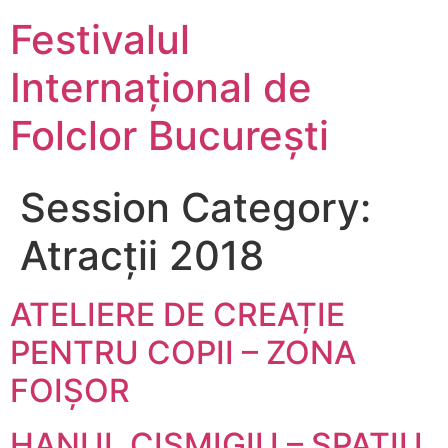
Festivalul
Internațional de
Folclor București
Session Category:
Atracții 2018
ATELIERE DE CREAȚIE
PENTRU COPII – ZONA
FOIȘOR
HANUL CIȘMIGIU – SPAȚIU