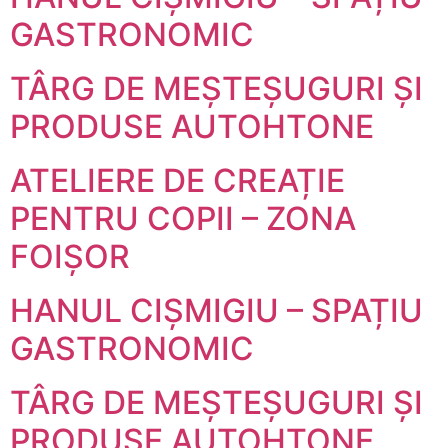
GASTRONOMIC
TÂRG DE MEȘTEȘUGURI ȘI
PRODUSE AUTOHTONE
ATELIERE DE CREAȚIE
PENTRU COPII – ZONA
FOIȘOR
HANUL CIȘMIGIU – SPAȚIU
GASTRONOMIC
TÂRG DE MEȘTEȘUGURI ȘI
PRODUSE AUTOHTONE