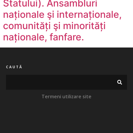
Statului). Ansambluri
naționale şi internaționale,
comunități şi minorități
naționale, fanfare.
CAUTĂ
Termeni utilizare site