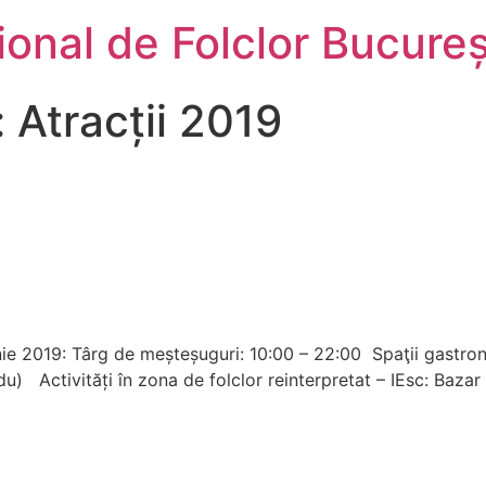
țional de Folclor Bucureș
:
Atracții 2019
unie 2019: Târg de meșteșuguri: 10:00 – 22:00 Spaţii gastron
, du) Activități în zona de folclor reinterpretat – IEsc: Baz