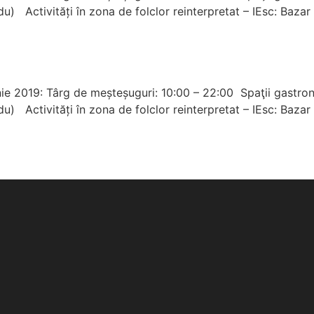
, du) Activități în zona de folclor reinterpretat – IEsc: Baz
unie 2019: Târg de meșteșuguri: 10:00 – 22:00 Spaţii gastron
, du) Activități în zona de folclor reinterpretat – IEsc: Baz