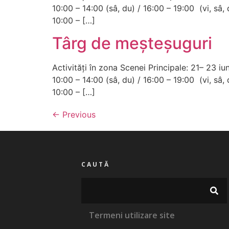
10:00 – 14:00 (sâ, du) / 16:00 – 19:00 (vi, sâ
10:00 – […]
Târg de meșteșuguri
Activități în zona Scenei Principale: 21– 23 i
10:00 – 14:00 (sâ, du) / 16:00 – 19:00 (vi, sâ
10:00 – […]
←
Previous
CAUTĂ
Termeni utilizare site