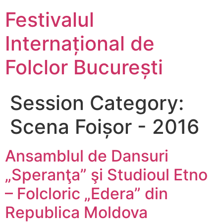
Festivalul
Internațional de
Folclor București
Session Category:
Scena Foișor - 2016
Ansamblul de Dansuri
„Speranţa” şi Studioul Etno
– Folcloric „Edera” din
Republica Moldova