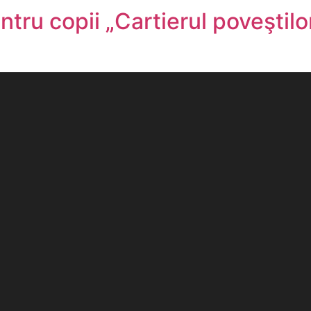
tru copii „Cartierul poveştilor