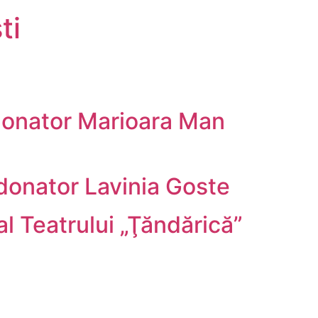
ti
rdonator Marioara Man
ordonator Lavinia Goste
al Teatrului „Ţăndărică”