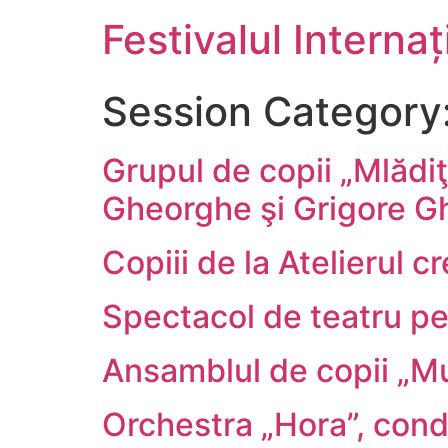
Festivalul Interna
Session Category
Grupul de copii „Mlădi
Gheorghe şi Grigore 
Copiii de la Atelierul 
Spectacol de teatru pen
Ansamblul de copii „Mu
Orchestra „Hora”, con