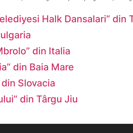
lediyesi Halk Dansalari” din 
ulgaria
brolo” din Italia
ia” din Baia Mare
din Slovacia
lui” din Târgu Jiu