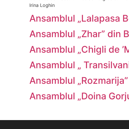
Irina Loghin
Ansamblul „Lalapasa Be
Ansamblul „Zhar” din B
Ansamblul „Chigli de ’M
Ansamblul „ Transilvan
Ansamblul „Rozmarija” 
Ansamblul „Doina Gorju