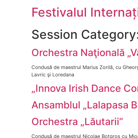
Festivalul Interna
Session Category
Orchestra Naţională „V
Condusă de maestrul Marius Zorilă, cu Gheorg
Lavric şi Loredana
„Innova Irish Dance Co
Ansamblul „Lalapasa Be
Orchestra „Lăutarii”
Condusă de maestrul Nicolae Botgros cu Mioa