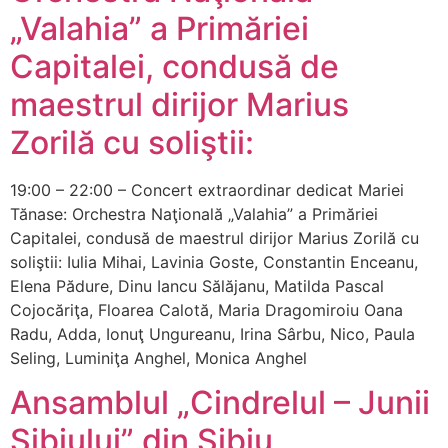
„Valahia” a Primăriei
Capitalei, condusă de
maestrul dirijor Marius
Zorilă cu soliştii:
19:00 – 22:00 – Concert extraordinar dedicat Mariei
Tănase: Orchestra Naţională „Valahia” a Primăriei
Capitalei, condusă de maestrul dirijor Marius Zorilă cu
soliştii: Iulia Mihai, Lavinia Goste, Constantin Enceanu,
Elena Pădure, Dinu Iancu Sălăjanu, Matilda Pascal
Cojocăriţa, Floarea Calotă, Maria Dragomiroiu Oana
Radu, Adda, Ionuţ Ungureanu, Irina Sârbu, Nico, Paula
Seling, Luminiţa Anghel, Monica Anghel
Ansamblul „Cindrelul – Junii
Sibiului” din Sibiu