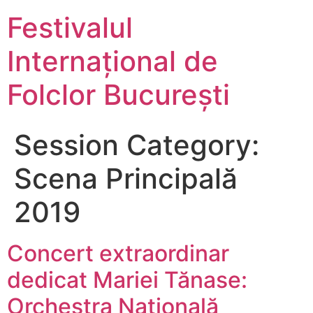
Festivalul
Internațional de
Folclor București
Session Category:
Scena Principală
2019
Concert extraordinar
dedicat Mariei Tănase:
Orchestra Naţională