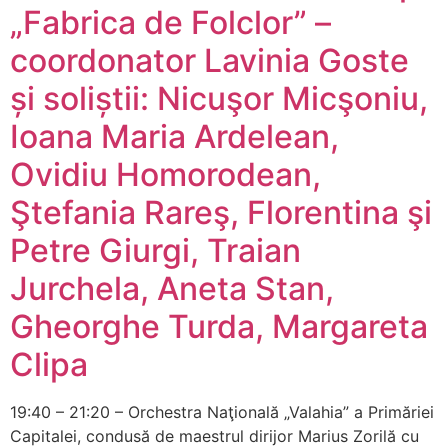
„Fabrica de Folclor” –
coordonator Lavinia Goste
și soliștii: Nicuşor Micşoniu,
Ioana Maria Ardelean,
Ovidiu Homorodean,
Ştefania Rareş, Florentina şi
Petre Giurgi, Traian
Jurchela, Aneta Stan,
Gheorghe Turda, Margareta
Clipa
19:40 – 21:20 – Orchestra Naţională „Valahia” a Primăriei
Capitalei, condusă de maestrul dirijor Marius Zorilă cu