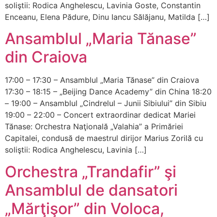
soliştii: Rodica Anghelescu, Lavinia Goste, Constantin
Enceanu, Elena Pădure, Dinu Iancu Sălăjanu, Matilda […]
Ansamblul „Maria Tănase”
din Craiova
17:00 – 17:30 – Ansamblul „Maria Tănase” din Craiova
17:30 – 18:15 – „Beijing Dance Academy” din China 18:20
– 19:00 – Ansamblul „Cindrelul – Junii Sibiului” din Sibiu
19:00 – 22:00 – Concert extraordinar dedicat Mariei
Tănase: Orchestra Naţională „Valahia” a Primăriei
Capitalei, condusă de maestrul dirijor Marius Zorilă cu
soliştii: Rodica Anghelescu, Lavinia […]
Orchestra „Trandafir” şi
Ansamblul de dansatori
„Mărţişor” din Voloca,