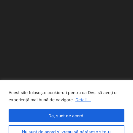
Acest site folosește cookie-uri pentru ca Dvs. să aveți o
experiență mai bună de navigare.
Detalii...
Da, sunt de acord.
© creart
Nu sunt de acord și vreau să părăsesc site-ul